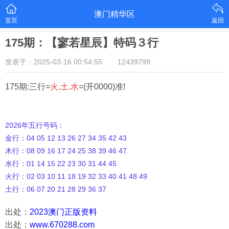
澳门精华区
首页
返回
175期：【寥若星辰】特码３行
发表于：2025-03-16 00:54:55
12439799
175期:三行=
火.土.水
=(开0000)准!
2026年五行号码：
金行：04 05 12 13 26 27 34 35 42 43
木行：08 09 16 17 24 25 38 39 46 47
水行：01 14 15 22 23 30 31 44 45
火行：02 03 10 11 18 19 32 33 40 41 48 49
土行：06 07 20 21 28 29 36 37
出处：
2023澳门正版资料
出处：
www.670288.com