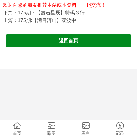
欢迎向您的朋友推荐本站或本资料，一起交流！
下篇：175期：【寥若星辰】特码３行
上篇：175期:【满目河山】双波中
返回首页
首页
彩图
黑白
记录