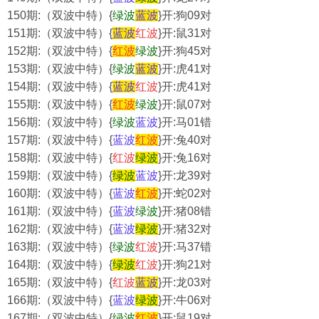
150期:（双波中特）{
绿
波
蓝
波
}开:狗09对
151期:（双波中特）{
蓝
波
红
波
}开:鼠31对
152期:（双波中特）{
红
波
绿
波
}开:狗45对
153期:（双波中特）{
绿
波
蓝
波
}开:虎41对
154期:（双波中特）{
蓝
波
红
波
}开:虎41对
155期:（双波中特）{
红
波
绿
波
}开:鼠07对
156期:（双波中特）{
绿
波
蓝
波
}开:马01错
157期:（双波中特）{
蓝
波
红
波
}开:兔40对
158期:（双波中特）{
红
波
绿
波
}开:兔16对
159期:（双波中特）{
绿
波
蓝
波
}开:龙39对
160期:（双波中特）{
蓝
波
红
波
}开:蛇02对
161期:（双波中特）{
蓝
波
绿
波
}开:猪08错
162期:（双波中特）{
蓝
波
绿
波
}开:猪32对
163期:（双波中特）{
绿
波
红
波
}开:马37错
164期:（双波中特）{
绿
波
红
波
}开:狗21对
165期:（双波中特）{
红
波
蓝
波
}开:龙03对
166期:（双波中特）{
蓝
波
绿
波
}开:牛06对
167期:（双波中特）{
绿
波
红
波
}开:鼠19对