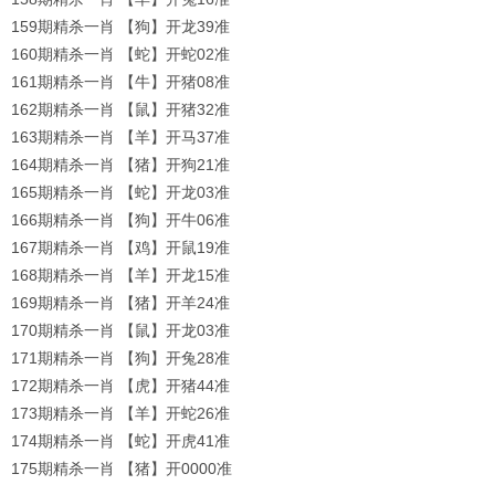
159期精杀一肖 【狗】开龙39准
160期精杀一肖 【蛇】开蛇02准
161期精杀一肖 【牛】开猪08准
162期精杀一肖 【鼠】开猪32准
163期精杀一肖 【羊】开马37准
164期精杀一肖 【猪】开狗21准
165期精杀一肖 【蛇】开龙03准
166期精杀一肖 【狗】开牛06准
167期精杀一肖 【鸡】开鼠19准
168期精杀一肖 【羊】开龙15准
169期精杀一肖 【猪】开羊24准
170期精杀一肖 【鼠】开龙03准
171期精杀一肖 【狗】开兔28准
172期精杀一肖 【虎】开猪44准
173期精杀一肖 【羊】开蛇26准
174期精杀一肖 【蛇】开虎41准
175期精杀一肖 【猪】开0000准