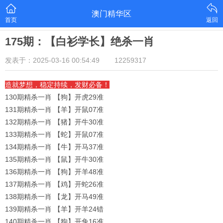
澳门精华区
首页
返回
175期：【白衫学长】绝杀一肖
发表于：2025-03-16 00:54:49
12259317
造就梦想，稳定持续，发财必备！
130期精杀一肖 【狗】开虎29准
131期精杀一肖 【羊】开鼠07准
132期精杀一肖 【猪】开牛30准
133期精杀一肖 【蛇】开鼠07准
134期精杀一肖 【牛】开马37准
135期精杀一肖 【鼠】开牛30准
136期精杀一肖 【狗】开羊48准
137期精杀一肖 【鸡】开蛇26准
138期精杀一肖 【龙】开马49准
139期精杀一肖 【羊】开羊24错
140期精杀一肖 【狗】开兔16准