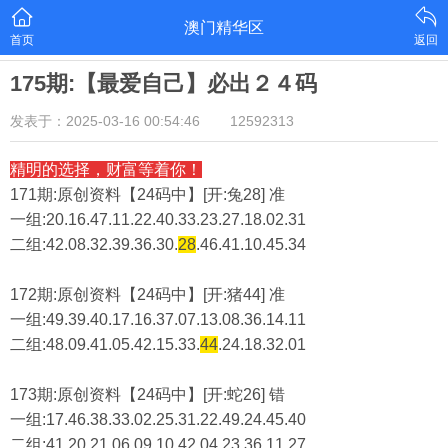
澳门精华区
首页
返回
175期:【最爱自己】必出２４码
发表于：2025-03-16 00:54:46
12592313
精明的选择，财富等着你！
171期:原创资料【24码中】[开:兔28] 准
一组:20.16.47.11.22.40.33.23.27.18.02.31
二组:
42.08.32.39.36.30.
28
.46.41.10.45.34
172期:原创资料【24码中】[开:猪44] 准
一组:49.39.40.17.16.37.07.13.08.36.14.11
二组:
48.09.41.05.42.15.33.
44
.24.18.32.01
173期:原创资料【24码中】[开:蛇26] 错
一组:17.46.38.33.02.25.31.22.49.24.45.40
二组:
41.20.21.06.09.10.42.04.23.36.11.27