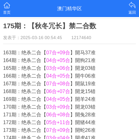
澳门精华区
首页
返回
175期：【秋冬冗长】禁二合数
发表于：2025-03-16 00:54:45
12174640
163期：绝杀二合【
07合+09合
】開马37准
164期：绝杀二合【
04合+05合
】開狗21准
165期：绝杀二合【
03合+06合
】開龙03错
166期：绝杀二合【
04合+05合
】開牛06准
167期：绝杀二合【
07合+08合
】開鼠19准
168期：绝杀二合【
06合+07合
】開龙15错
169期：绝杀二合【
04合+05合
】開羊24准
170期：绝杀二合【
03合+09合
】開龙03错
171期：绝杀二合【
06合+08合
】開兔28准
172期：绝杀二合【
05合+11合
】開猪44准
173期：绝杀二合【
07合+09合
】開蛇26准
174期：绝杀二合【
03合+04合
】開虎41准