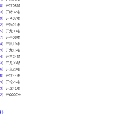
8
〗开猪08错
3
〗开猪32准
9
〗开马37准
2
〗开狗21准
5
〗开龙03准
7
〗开牛06准
4
〗开鼠19准
9
〗开龙15准
4
〗开羊24错
3
〗开龙03错
6
〗开兔28准
5
〗开猪44准
9
〗开蛇26准
3
〗开虎41准
2
〗开0000准
资料