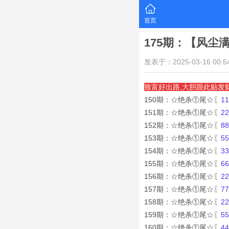
首页
175期：【风尘
发表于：2025-03-16 00:54
致富好出路,大胆跟此贴发
150期：☆绝杀①尾☆〖
11
151期：☆绝杀①尾☆〖
22
152期：☆绝杀①尾☆〖
88
153期：☆绝杀①尾☆〖
55
154期：☆绝杀①尾☆〖
33
155期：☆绝杀①尾☆〖
66
156期：☆绝杀①尾☆〖
22
157期：☆绝杀①尾☆〖
77
158期：☆绝杀①尾☆〖
22
159期：☆绝杀①尾☆〖
55
160期：☆绝杀①尾☆〖
44