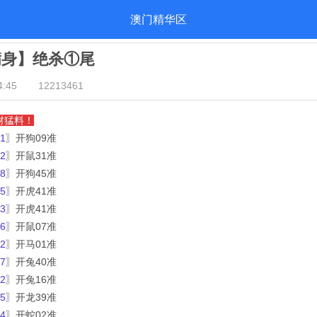
澳门精华区
满身】绝杀①尾
:45
12213461
财猛料！
1
〗开狗09准
2
〗开鼠31准
8
〗开狗45准
5
〗开虎41准
3
〗开虎41准
6
〗开鼠07准
2
〗开马01准
7
〗开兔40准
2
〗开兔16准
5
〗开龙39准
4
〗开蛇02准