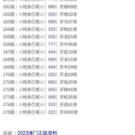
161期：☆绝杀①尾☆〖
888
〗开猪08错
162期：☆绝杀①尾☆〖
333
〗开猪32准
163期：☆绝杀①尾☆〖
999
〗开马37准
164期：☆绝杀①尾☆〖
222
〗开狗21准
165期：☆绝杀①尾☆〖
555
〗开龙03准
166期：☆绝杀①尾☆〖
777
〗开牛06准
167期：☆绝杀①尾☆〖
444
〗开鼠19准
168期：☆绝杀①尾☆〖
999
〗开龙15准
169期：☆绝杀①尾☆〖
444
〗开羊24错
170期：☆绝杀①尾☆〖
333
〗开龙03错
171期：☆绝杀①尾☆〖
666
〗开兔28准
172期：☆绝杀①尾☆〖
555
〗开猪44准
173期：☆绝杀①尾☆〖
999
〗开蛇26准
174期：☆绝杀①尾☆〖
333
〗开虎41准
175期：☆绝杀①尾☆〖
222
〗开0000准
出处：
2023澳门正版资料