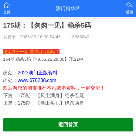
澳门精华区
首页
返回
175期：【匆匆一见】稳杀5码
发表于：2025-03-16 00:54:45
15586840
稳定胜于一切,造福万万彩民！
164期:稳杀5码【
49.35.25.28.30
】开:21中
出处：
2023澳门正版资料
出处：
www.670288.com
欢迎向您的朋友推荐本站或本资料，一起交流！
下篇：175期：【风尘满身】绝杀①尾
上篇：175期：【熬出头儿】绝杀两肖
返回首页