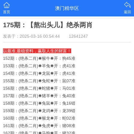
澳门精华区
首页
返回
175期：【熬出头儿】绝杀两肖
发表于：2025-03-16 00:54:44
12641247
以最准,最稳资料，赢取人生的财富！
152期：(绝杀二肖)✺猴牛✺开：狗45准
153期：(绝杀二肖)✺羊兔✺开：虎41准
154期：(绝杀二肖)✺龙鼠✺开：虎41准
155期：(绝杀二肖)✺兔蛇✺开：鼠07准
156期：(绝杀二肖)✺蛇猪✺开：马01准
157期：(绝杀二肖)✺猪羊✺开：兔40准
158期：(绝杀二肖)✺兔鼠✺开：兔16错
159期：(绝杀二肖)✺龙鸡✺开：龙39错
160期：(绝杀二肖)✺猴龙✺开：蛇02准
161期：(绝杀二肖)✺兔虎✺开：猪08准
162期：(绝杀二肖)✺马狗✺开：猪32准