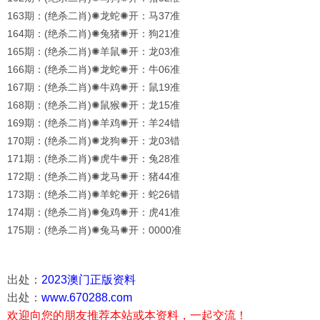
163期：(绝杀二肖)✺龙蛇✺开：马37准
164期：(绝杀二肖)✺兔猪✺开：狗21准
165期：(绝杀二肖)✺羊鼠✺开：龙03准
166期：(绝杀二肖)✺龙蛇✺开：牛06准
167期：(绝杀二肖)✺牛鸡✺开：鼠19准
168期：(绝杀二肖)✺鼠猴✺开：龙15准
169期：(绝杀二肖)✺羊鸡✺开：羊24错
170期：(绝杀二肖)✺龙狗✺开：龙03错
171期：(绝杀二肖)✺虎牛✺开：兔28准
172期：(绝杀二肖)✺龙马✺开：猪44准
173期：(绝杀二肖)✺羊蛇✺开：蛇26错
174期：(绝杀二肖)✺兔鸡✺开：虎41准
175期：(绝杀二肖)✺兔马✺开：0000准
出处：
2023澳门正版资料
出处：
www.670288.com
欢迎向您的朋友推荐本站或本资料，一起交流！