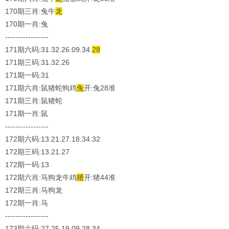
170
期三肖:兔牛
龙
170
期一肖:兔
-----------------
171期六码:31.32.26.09.34.
28
171期三码:
31.32.26
171期一码:31
171期六肖:鼠猪蛇狗鸡
兔
开:兔28准
171期三肖:鼠猪蛇
171期一肖:鼠
-----------------
172期六码:13.21.27.18.34.32
172期三码:
13.21.27
172期一码:13
172期六肖:马狗龙牛鸡
猪
开:猪44准
172期三肖:马狗龙
172期一肖:马
-----------------
173期六码:27.25.19.09.28.34