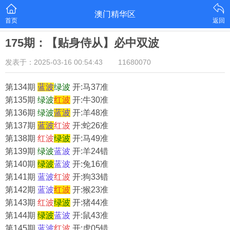
澳门精华区
首页
返回
175期：【贴身侍从】必中双波
发表于：2025-03-16 00:54:43
11680070
第134期
蓝
波
绿
波
开:马37准
第135期
绿
波
红波
开:牛30准
第136期
绿
波
蓝
波
开:羊48准
第137期
蓝
波
红波
开:蛇26准
第138期
红波
绿
波
开:马49准
第139期
绿
波
蓝
波
开:羊24错
第140期
绿
波
蓝
波
开:兔16准
第141期
蓝
波
红波
开:狗33错
第142期
蓝
波
红波
开:猴23准
第143期
红波
绿
波
开:猪44准
第144期
绿
波
蓝
波
开:鼠43准
第145期
蓝
波
红波
开:虎05错