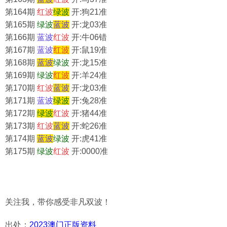
第164期
红波
绿
波
开:狗21准
第165期
绿
波
蓝
波
开:龙03准
第166期
蓝
波
红波
开:牛06错
第167期
蓝
波
红波
开:鼠19准
第168期
蓝
波
绿
波
开:龙15准
第169期
绿
波
红波
开:羊24准
第170期
红波
蓝
波
开:龙03准
第171期
蓝
波
绿
波
开:兔28准
第172期
绿
波
红波
开:猪44准
第173期
红波
蓝
波
开:蛇26准
第174期
蓝
波
绿
波
开:虎41准
第175期
绿
波
红波
开:0000准
关注我，带你感受非凡双波！
出处：
2023澳门正版资料